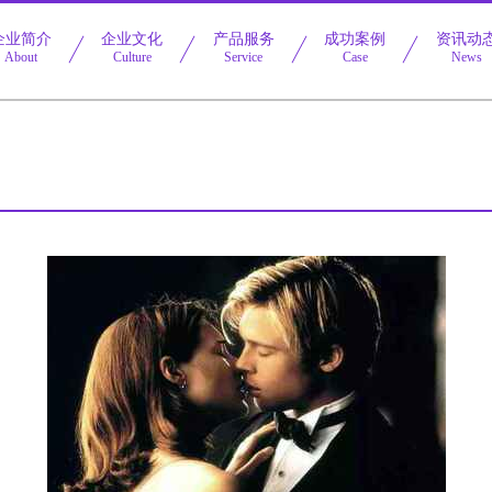
企业简介
企业文化
产品服务
成功案例
资讯动
About
Culture
Service
Case
News