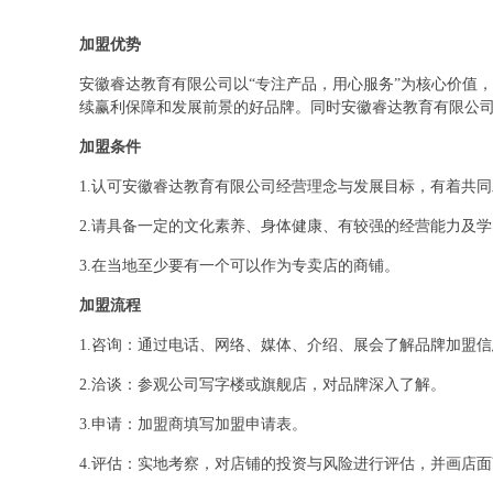
加盟优势
安徽睿达教育有限公司以“专注产品，用心服务”为核心价值
续赢利保障和发展前景的好品牌。同时安徽睿达教育有限公
加盟条件
1.认可安徽睿达教育有限公司经营理念与发展目标，有着共
2.请具备一定的文化素养、身体健康、有较强的经营能力及
3.在当地至少要有一个可以作为专卖店的商铺。
加盟流程
1.咨询：通过电话、网络、媒体、介绍、展会了解品牌加盟
2.洽谈：参观公司写字楼或旗舰店，对品牌深入了解。
3.申请：加盟商填写加盟申请表。
4.评估：实地考察，对店铺的投资与风险进行评估，并画店