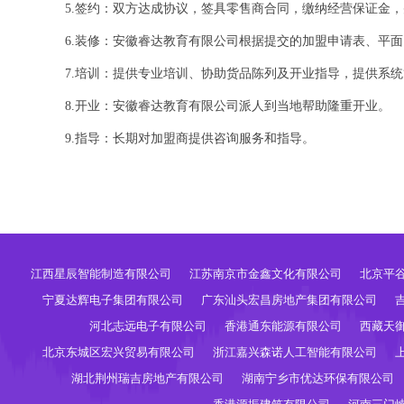
5.签约：双方达成协议，签具零售商合同，缴纳经营保证金
6.装修：安徽睿达教育有限公司根据提交的加盟申请表、平
7.培训：提供专业培训、协助货品陈列及开业指导，提供系
8.开业：安徽睿达教育有限公司派人到当地帮助隆重开业。
9.指导：长期对加盟商提供咨询服务和指导。
江西星辰智能制造有限公司
江苏南京市金鑫文化有限公司
北京平
宁夏达辉电子集团有限公司
广东汕头宏昌房地产集团有限公司
河北志远电子有限公司
香港通东能源有限公司
西藏天
北京东城区宏兴贸易有限公司
浙江嘉兴森诺人工智能有限公司
湖北荆州瑞吉房地产有限公司
湖南宁乡市优达环保有限公司