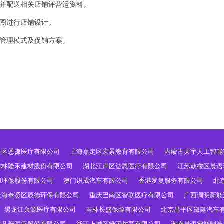
，并配送相关店铺评营运资料。
面图进行店铺设计。
统管理模式及促销方案。
谷区恩谦医疗有限公司
上海嘉定区宏景教育有限公司
内蒙古天宇人工智能
吉林隆禾建材股份有限公司
湖北江岸区达恩医疗有限公司
江苏鼓楼区晨语
御环保股份有限公司
澳门识成汽车有限公司
香港罗复服务有限公司
北
上海奉贤区辰德环保有限公司
重庆巴南区智联医疗有限公司
广西调明新能
黑龙江兴源医疗有限公司
吉林长盛保险有限公司
北京昌平区黛隆汽车