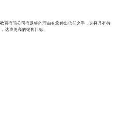
达教育有限公司有足够的理由令您伸出信任之手，选择具有持
场，达成更高的销售目标。