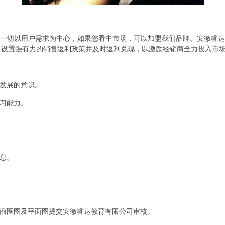
，一切以用户需求为中心，如果您看中市场，可以加盟我们品牌。安徽睿
司设置强有力的销售返利政策并及时返利兑现，以激励经销商全力投入市
同发展的意识。
学习能力。
信息。
面商圈图及平面图提交安徽睿达教育有限公司审核。